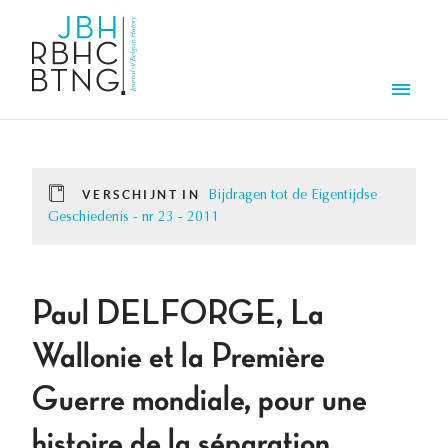
Overslaan en naar de inhoud gaan
Men
VERSCHIJNT IN
Bijdragen tot de Eigentijdse
Geschiedenis - nr 23 - 2011
Paul DELFORGE, La
Wallonie et la Première
Guerre mondiale, pour une
histoire de la séparation