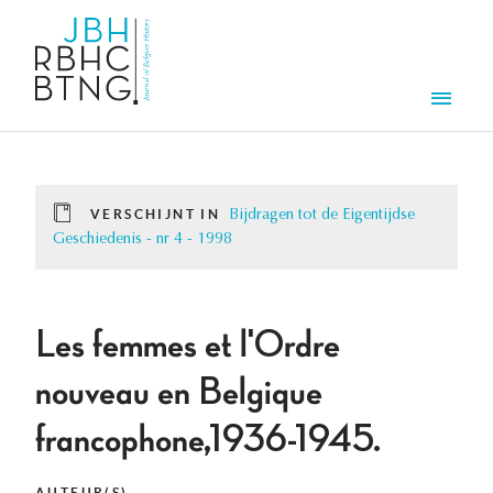
Overslaan en naar de inhoud gaan
Men
VERSCHIJNT IN
Bijdragen tot de Eigentijdse
Geschiedenis - nr 4 - 1998
Les femmes et l'Ordre
nouveau en Belgique
francophone,1936-1945.
AUTEUR(S)