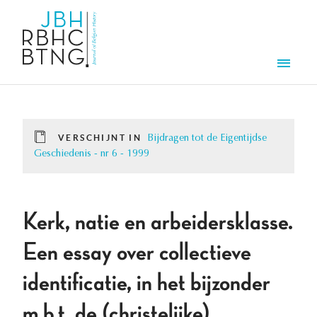
Overslaan en naar de inhoud gaan
Men
VERSCHIJNT IN
Bijdragen tot de Eigentijdse
Geschiedenis - nr 6 - 1999
Kerk, natie en arbeidersklasse.
Een essay over collectieve
identificatie, in het bijzonder
m.b.t. de (christelijke)