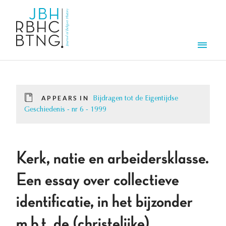
Skip to main content
Men
APPEARS IN
Bijdragen tot de Eigentijdse
Geschiedenis - nr 6 - 1999
Kerk, natie en arbeidersklasse.
Een essay over collectieve
identificatie, in het bijzonder
m.b.t. de (christelijke)