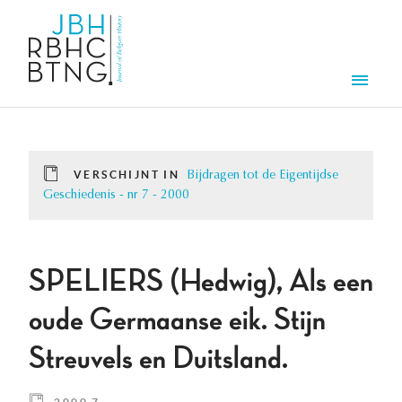
Overslaan en naar de inhoud gaan
Men
VERSCHIJNT IN
Bijdragen tot de Eigentijdse
Geschiedenis - nr 7 - 2000
SPELIERS (Hedwig), Als een
oude Germaanse eik. Stijn
Streuvels en Duitsland.