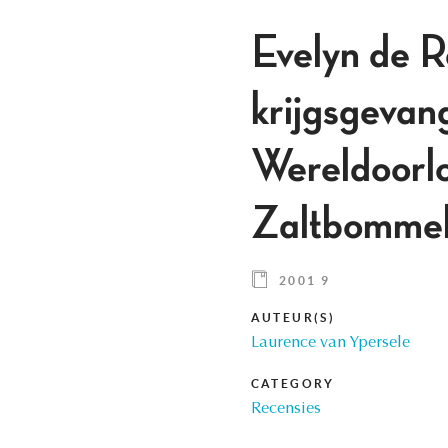
Evelyn de R
krijgsgevan
Wereldoorlo
Zaltbommel
2001 9
AUTEUR(S)
Laurence van Ypersele
CATEGORY
Recensies