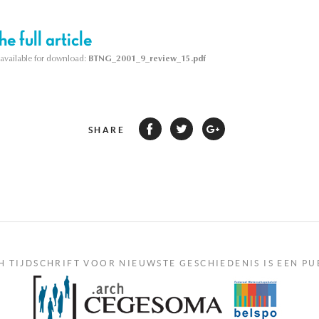
e full article
s available for download:
BTNG_2001_9_review_15.pdf
SHARE
H TIJDSCHRIFT VOOR NIEUWSTE GESCHIEDENIS IS EEN PU