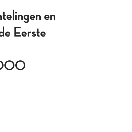
telingen en
 de Eerste
 2000