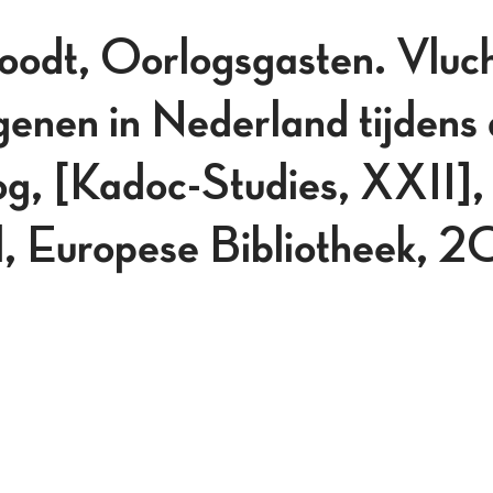
oodt, Oorlogsgasten. Vluch
genen in Nederland tijdens
g, [Kadoc-Studies, XXII],
, Europese Bibliotheek,