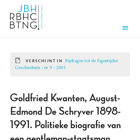
Overslaan en naar de inhoud gaan
Men
VERSCHIJNT IN
Bijdragen tot de Eigentijdse
Geschiedenis - nr 9 - 2001
Goldfried Kwanten, August-
Edmond De Schryver 1898-
1991. Politieke biografie van
een gentleman-staatsman,