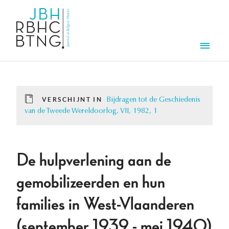
Overslaan en naar de inhoud gaan
Men
VERSCHIJNT IN
Bijdragen tot de Geschiedenis
van de Tweede Wereldoorlog, VII, 1982, 1
De hulpverlening aan de
gemobilizeerden en hun
families in West-Vlaanderen
(september 1939 - mei 1940)