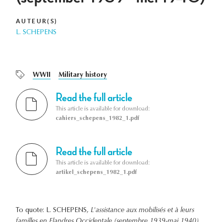
AUTEUR(S)
L. SCHEPENS
WWII
Military history
Read the full article
This article is available for download:
cahiers_schepens_1982_1.pdf
Read the full article
This article is available for download:
artikel_schepens_1982_1.pdf
To quote: L. SCHEPENS,
L'assistance aux mobilisés et à leurs
familles en Flandres Occidentale (septembre 1939-mai 1940)
,