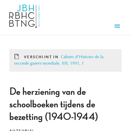
Overslaan en naar de inhoud gaan
Men
VERSCHIJNT IN
Cahiers d'Histoire de la
seconde guerre mondiale, XIV, 1991, 1
De herziening van de
schoolboeken tijdens de
bezetting (1940-1944)
AUTEUR(S)