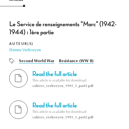
Le Service de renseignements "Marc" (1942-
1944) : 1ère partie
AUTEUR(S)
Etienne Verhoeyen
Second World War
Resistance (WW II)
Read the full article
This article is available for download:
cahiers_verhoeyen_1991_1_part1.pdf
Read the full article
This article is available for download:
cahiers_verhoeyen_1991_1_part2.pdf