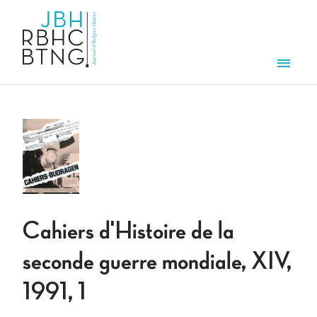
Overslaan en naar de inhoud gaan
Men
Cahiers d'Histoire de la
seconde guerre mondiale, XIV,
1991, 1