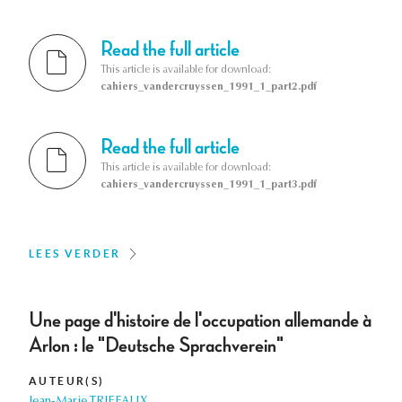
Read the full article
This article is available for download:
cahiers_vandercruyssen_1991_1_part2.pdf
Read the full article
This article is available for download:
cahiers_vandercruyssen_1991_1_part3.pdf
LEES VERDER
Une page d'histoire de l'occupation allemande à
Arlon : le "Deutsche Sprachverein"
AUTEUR(S)