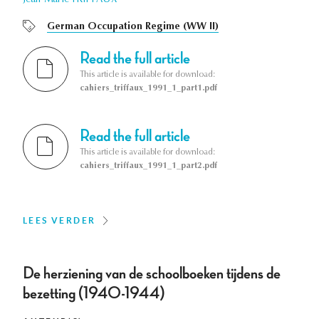
Jean-Marie TRIFFAUX
German Occupation Regime (WW II)
Read the full article
This article is available for download:
cahiers_triffaux_1991_1_part1.pdf
Read the full article
This article is available for download:
cahiers_triffaux_1991_1_part2.pdf
LEES VERDER
De herziening van de schoolboeken tijdens de
bezetting (1940-1944)