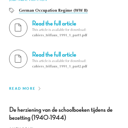
Jean-Marie TRIFFAUX
German Occupation Regime (WW II)
Read the full article
This article is available for download:
cahiers_triffaux_1991_1_part1.pdf
Read the full article
This article is available for download:
cahiers_triffaux_1991_1_part2.pdf
READ MORE
De herziening van de schoolboeken tijdens de
bezetting (1940-1944)