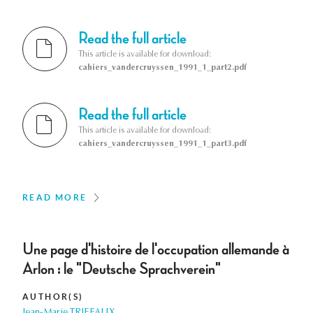
Read the full article
This article is available for download:
cahiers_vandercruyssen_1991_1_part2.pdf
Read the full article
This article is available for download:
cahiers_vandercruyssen_1991_1_part3.pdf
READ MORE
Une page d'histoire de l'occupation allemande à
Arlon : le "Deutsche Sprachverein"
AUTHOR(S)