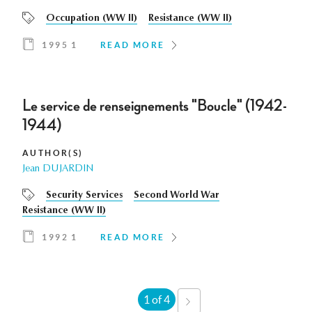
Occupation (WW II)
Resistance (WW II)
1995 1
READ MORE
Le service de renseignements "Boucle" (1942-
1944)
AUTHOR(S)
Jean DUJARDIN
Security Services
Second World War
Resistance (WW II)
1992 1
READ MORE
1 of 4
NEXT