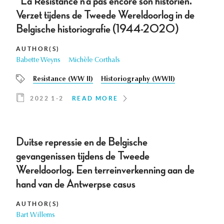
“La Résistance n’a pas encore son historien.”
Verzet tijdens de Tweede Wereldoorlog in de
Belgische historiografie (1944-2020)
AUTHOR(S)
Babette Weyns
Michèle Corthals
Resistance (WW II)
Historiography (WWII)
2022 1-2
READ MORE
Duitse repressie en de Belgische
gevangenissen tijdens de Tweede
Wereldoorlog. Een terreinverkenning aan de
hand van de Antwerpse casus
AUTHOR(S)
Bart Willems