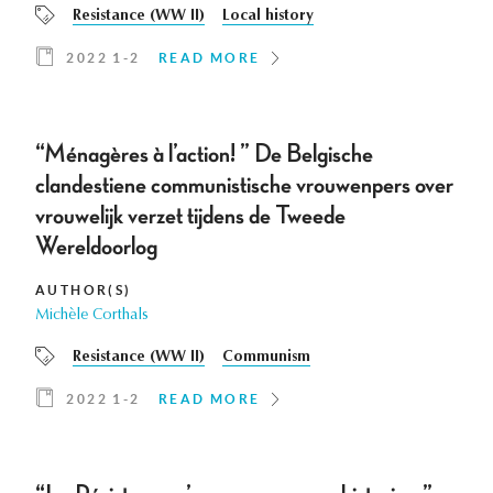
Resistance (WW II)
Local history
2022 1-2
READ MORE
“Ménagères à l’action! ” De Belgische
clandestiene communistische vrouwenpers over
vrouwelijk verzet tijdens de Tweede
Wereldoorlog
AUTHOR(S)
Michèle Corthals
Resistance (WW II)
Communism
2022 1-2
READ MORE