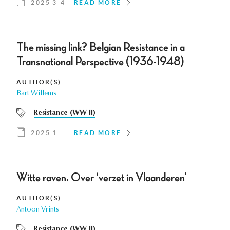
2025 3-4
READ MORE
The missing link? Belgian Resistance in a
Transnational Perspective (1936-1948)
AUTHOR(S)
Bart Willems
Resistance (WW II)
2025 1
READ MORE
Witte raven. Over ‘verzet in Vlaanderen’
AUTHOR(S)
Antoon Vrints
Resistance (WW II)