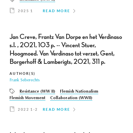
2025 1
READ MORE
Jan Creve, Frantz Van Dorpe en het Verdinaso
s.l. , 2021, 103 p. -- Vincent Stuer,
Hoogmoed. Van Verdinaso tot verzet, Gent,
Borgerhoff & Lamberigts, 2021, 311 p.
AUTHOR(S)
Frank Seberechts
Resistance (WW II)
Flemish Nationalism
Flemish Movement
Collaboration (WWII)
2022 1-2
READ MORE