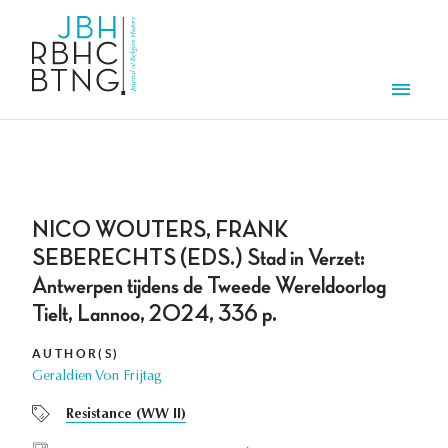
Skip to main content
Men
NICO WOUTERS, FRANK
SEBERECHTS (EDS.) Stad in Verzet:
Antwerpen tijdens de Tweede Wereldoorlog
Tielt, Lannoo, 2024, 336 p.
AUTHOR(S)
Geraldien Von Frijtag
Resistance (WW II)