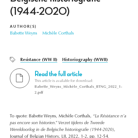
(1944-2020)
AUTHOR(S)
Babette Weyns
Michèle Corthals
Resistance (WW II)
Historiography (WWII)
Read the full article
This article is available for download:
Babette_Weyns_Michèle_Corthals_BTNG_2022_1-
2.pdf
To quote: Babette Weyns, Michèle Corthals,
“La Résistance n’a
pas encore son historien.” Verzet tijdens de Tweede
Wereldoorlog in de Belgische historiografie (1944-2020)
,
Journal of Belgian History, LII, 2022, 1-2, pp. 12-54.