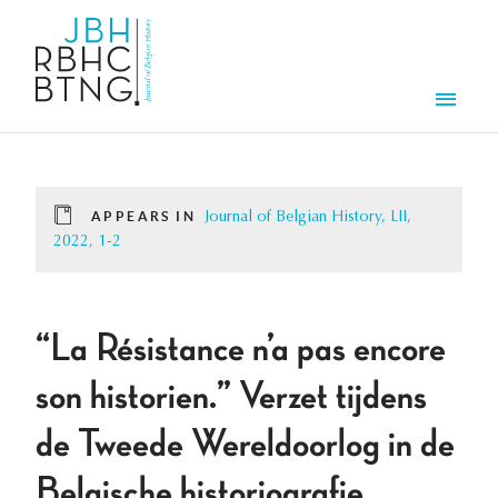
Skip to main content
Men
APPEARS IN
Journal of Belgian History, LII,
2022, 1-2
“La Résistance n’a pas encore
son historien.” Verzet tijdens
de Tweede Wereldoorlog in de
Belgische historiografie