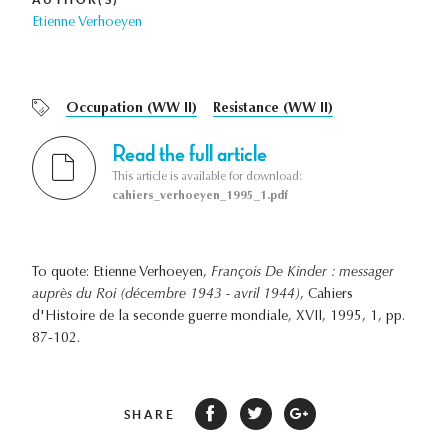
Etienne Verhoeyen
Occupation (WW II)
Resistance (WW II)
Read the full article
This article is available for download:
cahiers_verhoeyen_1995_1.pdf
To quote: Etienne Verhoeyen,
François De Kinder : messager
auprès du Roi (décembre 1943 - avril 1944)
, Cahiers
d'Histoire de la seconde guerre mondiale, XVII, 1995, 1, pp.
87-102.
SHARE