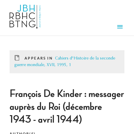
Skip to main content
Men
APPEARS IN
Cahiers d'Histoire de la seconde
guerre mondiale, XVII, 1995, 1
François De Kinder : messager
auprès du Roi (décembre
1943 - avril 1944)
AUTHOR(S)