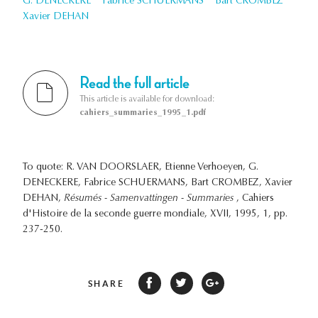
G. DENECKERE
Fabrice SCHUERMANS
Bart CROMBEZ
Xavier DEHAN
Read the full article
This article is available for download:
cahiers_summaries_1995_1.pdf
To quote: R. VAN DOORSLAER, Etienne Verhoeyen, G.
DENECKERE, Fabrice SCHUERMANS, Bart CROMBEZ, Xavier
DEHAN,
Résumés - Samenvattingen - Summaries
, Cahiers
d'Histoire de la seconde guerre mondiale, XVII, 1995, 1, pp.
237-250.
SHARE