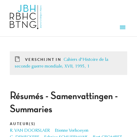
Overslaan en naar de inhoud gaan
Men
VERSCHIJNT IN
Cahiers d'Histoire de la
seconde guerre mondiale, XVII, 1995, 1
Résumés - Samenvattingen -
Summaries
AUTEUR(S)
R. VAN DOORSLAER
Etienne Verhoeyen