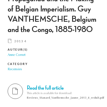
of Belgian Imperialism. Guy
VANTHEMSCHE, Belgium
and the Congo, 1885-1980
2013 4
AUTEUR(S)
Anne Cornet
CATEGORY
Recensies
Read the full article
This article is available for download:
Reviews_Stanard_Vanthemsche_Jaune_2013_4_reduit.pdf