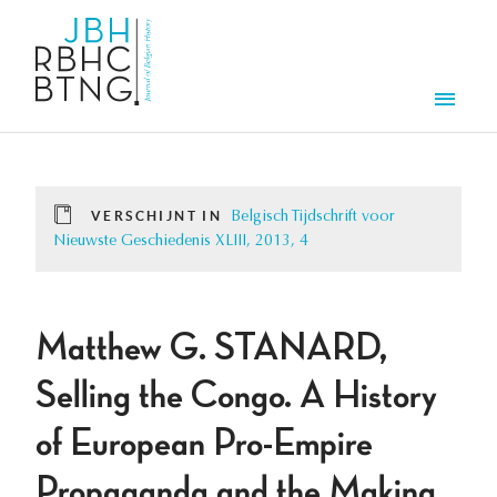
Overslaan en naar de inhoud gaan
Men
VERSCHIJNT IN
Belgisch Tijdschrift voor
Nieuwste Geschiedenis XLIII, 2013, 4
Matthew G. STANARD,
Selling the Congo. A History
of European Pro-Empire
Propaganda and the Making