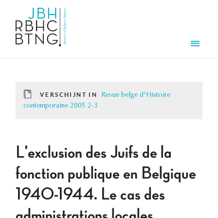
Overslaan en naar de inhoud gaan
Men
VERSCHIJNT IN
Revue belge d'Histoire
contemporaine 2005 2-3
L'exclusion des Juifs de la
fonction publique en Belgique
1940-1944. Le cas des
administrations locales