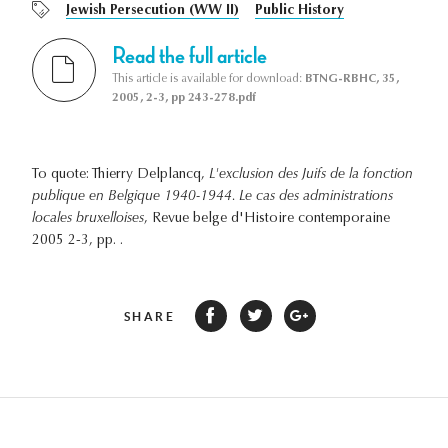
Jewish Persecution (WW II)
Public History
Read the full article
This article is available for download:
BTNG-RBHC, 35,
2005, 2-3, pp 243-278.pdf
To quote: Thierry Delplancq,
L'exclusion des Juifs de la fonction
publique en Belgique 1940-1944. Le cas des administrations
locales bruxelloises
, Revue belge d'Histoire contemporaine
2005 2-3, pp. .
SHARE