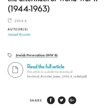
(1944-1963)
2014 4
AUTEUR(S)
Arnaud Bozzini
Jewish Persecution (WW II)
Read the full article
This article is available for download:
Doctorat_Bozzini_Jaune_2014_4_reduit.pdf
SHARE