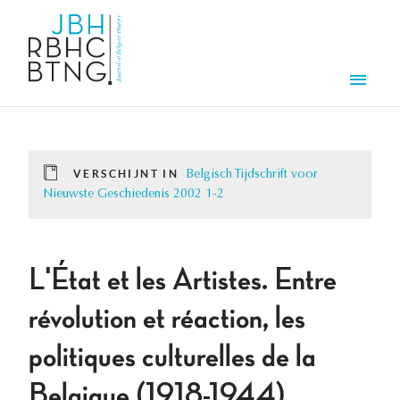
Overslaan en naar de inhoud gaan
Men
VERSCHIJNT IN
Belgisch Tijdschrift voor
Nieuwste Geschiedenis 2002 1-2
L'État et les Artistes. Entre
révolution et réaction, les
politiques culturelles de la
Belgique (1918-1944)