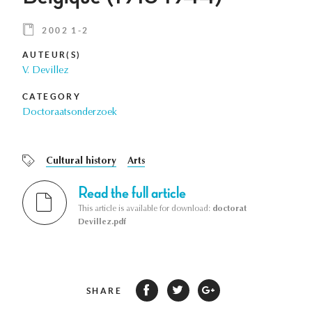
2002 1-2
AUTEUR(S)
V. Devillez
CATEGORY
Doctoraatsonderzoek
Cultural history
Arts
Read the full article
This article is available for download:
doctorat
Devillez.pdf
SHARE