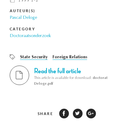
1999 1-2
AUTEUR(S)
Pascal Deloge
CATEGORY
Doctoraatsonderzoek
State Security
Foreign Relations
Read the full article
This article is available for download:
doctorat
Deloge.pdf
SHARE