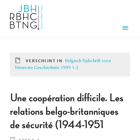
Overslaan en naar de inhoud gaan
Men
VERSCHIJNT IN
Belgisch Tijdschrift voor
Nieuwste Geschiedenis 1999 1-2
Une coopération difficile. Les
relations belgo-britanniques
de sécurité (1944-1951