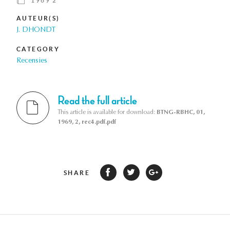
1969 2
AUTEUR(S)
J. DHONDT
CATEGORY
Recensies
Read the full article
This article is available for download:
BTNG-RBHC, 01,
1969, 2, rec4.pdf.pdf
SHARE