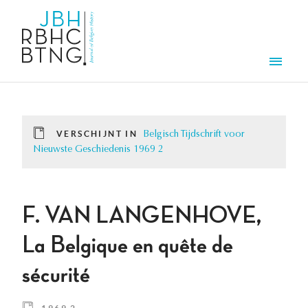
Overslaan en naar de inhoud gaan
Men
VERSCHIJNT IN
Belgisch Tijdschrift voor
Nieuwste Geschiedenis 1969 2
F. VAN LANGENHOVE,
La Belgique en quête de
sécurité