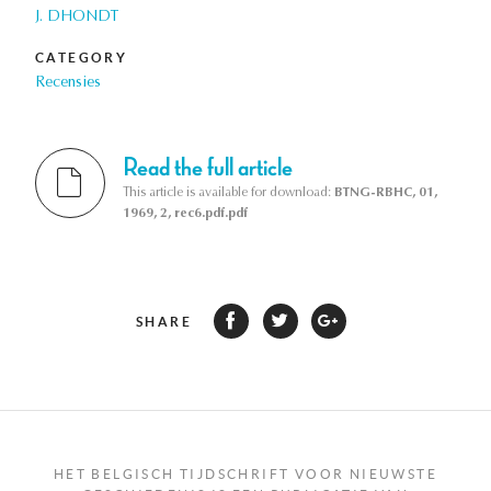
J. DHONDT
CATEGORY
Recensies
Read the full article
This article is available for download:
BTNG-RBHC, 01,
1969, 2, rec6.pdf.pdf
SHARE
HET BELGISCH TIJDSCHRIFT VOOR NIEUWSTE