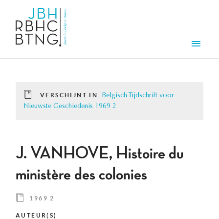
Overslaan en naar de inhoud gaan
Men
VERSCHIJNT IN
Belgisch Tijdschrift voor
Nieuwste Geschiedenis 1969 2
J. VANHOVE, Histoire du
ministère des colonies
1969 2
AUTEUR(S)