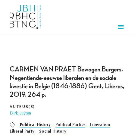
Overslaan en naar de inhoud gaan
Men
CARMEN VAN PRAET Bewogen Burgers.
Negentiende-eeuwse liberalen en de sociale
kwestie in België (1846-1886) Gent, Liberas,
2019, 264 p.
AUTEUR(S)
Dirk Luyten
Political History
Political Parties
Liberalism
Liberal Party
Social History