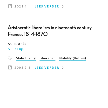
2021 4
LEES VERDER
Aristocratic liberalism in nineteenth century
France, 1814-1870
AUTEUR(S)
A. De Dijn
State Theory
Liberalism
Nobility (History)
2005 2-3
LEES VERDER