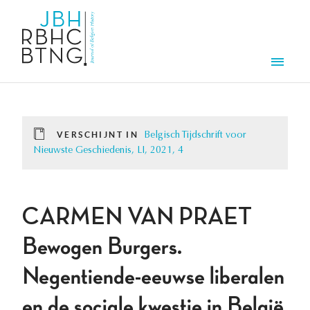
Overslaan en naar de inhoud gaan
Men
VERSCHIJNT IN
Belgisch Tijdschrift voor
Nieuwste Geschiedenis, LI, 2021, 4
CARMEN VAN PRAET
Bewogen Burgers.
Negentiende-eeuwse liberalen
en de sociale kwestie in België