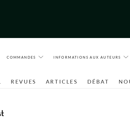
COMMANDES
INFORMATIONS AUX AUTEURS
L
REVUES
ARTICLES
DÉBAT
NO
st