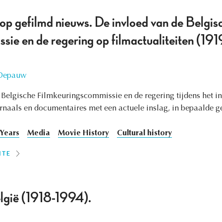
op gefilmd nieuws. De invloed van de Belgis
sie en de regering op filmactualiteiten (19
 Depauw
de Belgische Filmkeuringscommissie en de regering tijdens het 
rnaals en documentaires met een actuele inslag, in bepaalde ge
 Years
Media
Movie History
Cultural history
ITE
elgië (1918-1994).