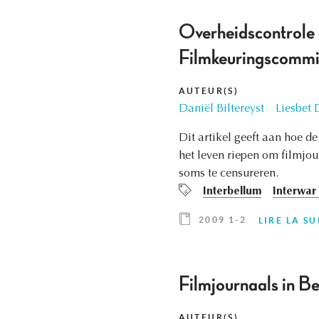
Overheidscontrole 
Filmkeuringscommis
AUTEUR(S)
Daniël Biltereyst
Liesbet
Dit artikel geeft aan hoe 
het leven riepen om filmjou
soms te censureren.
Interbellum
Interwar
2009 1-2
LIRE LA SU
Filmjournaals in B
AUTEUR(S)