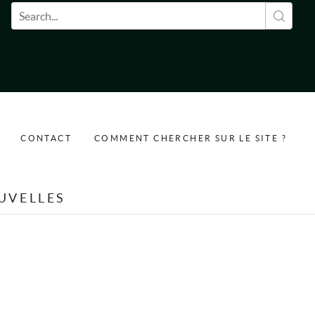
Formulaire de recherche
CONTACT
COMMENT CHERCHER SUR LE SITE ?
UVELLES