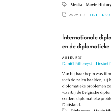
Media
Movie Histor
2009 1-2
LIRE LA SU
Internationale dipl
en de diplomatieke
AUTEUR(S)
Daniël Biltereyst
Liesbet
Van bij haar begin was film
toch de zalen haalden, zij 
diplomatieke problemen zor
waarbij de Belgische diplom
eerdere diplomatieke proble
Duitsland.