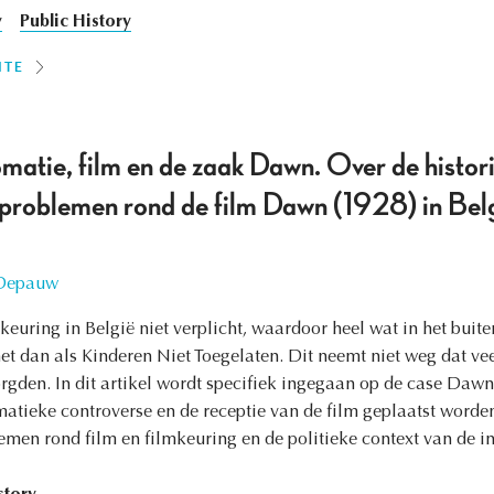
y
Public History
ITE
omatie, film en de zaak Dawn. Over de histor
 problemen rond de film Dawn (1928) in Belg
 Depauw
keuring in België niet verplicht, waardoor heel wat in het buit
het dan als Kinderen Niet Toegelaten. Dit neemt niet weg dat ve
gden. In dit artikel wordt specifiek ingegaan op de case Dawn
atieke controverse en de receptie van de film geplaatst worde
men rond film en filmkeuring en de politieke context van de in