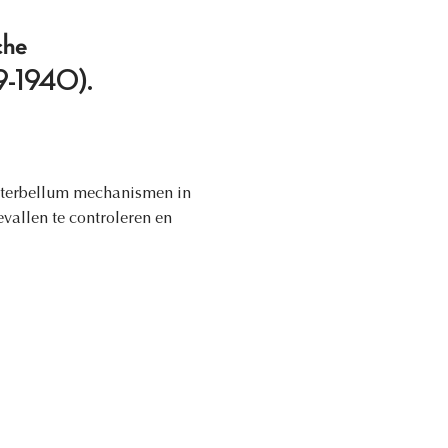
che
19-1940).
interbellum mechanismen in
vallen te controleren en