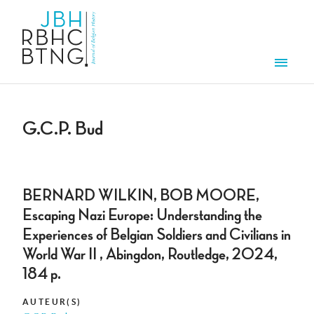
Aller au contenu principal
Men
G.C.P. Bud
BERNARD WILKIN, BOB MOORE,
Escaping Nazi Europe: Understanding the
Experiences of Belgian Soldiers and Civilians in
World War II , Abingdon, Routledge, 2024,
184 p.
AUTEUR(S)