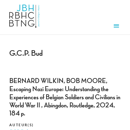
Overslaan en naar de inhoud gaan
Men
G.C.P. Bud
BERNARD WILKIN, BOB MOORE,
Escaping Nazi Europe: Understanding the
Experiences of Belgian Soldiers and Civilians in
World War II , Abingdon, Routledge, 2024,
184 p.
AUTEUR(S)