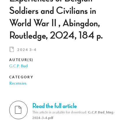
Soldiers and Civilians in
World War II , Abingdon,
Routledge, 2024, 184 p.
2024 3-4
AUTEUR(S)
G.C.P. Bud
CATEGORY
Recensies
Read the full article
This article is available for download:
G.C.P. Bud_btng-
2024-3-4.pdf