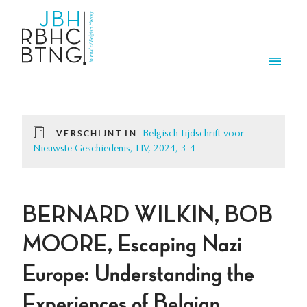
Overslaan en naar de inhoud gaan
Men
VERSCHIJNT IN
Belgisch Tijdschrift voor
Nieuwste Geschiedenis, LIV, 2024, 3-4
BERNARD WILKIN, BOB
MOORE, Escaping Nazi
Europe: Understanding the
Experiences of Belgian