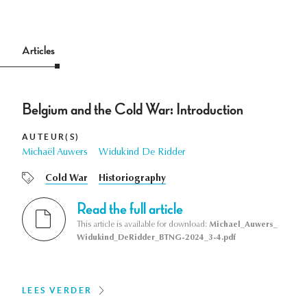
Articles
Belgium and the Cold War: Introduction
AUTEUR(S)
Michaël Auwers
Widukind De Ridder
Cold War
Historiography
Read the full article
This article is available for download:
Michael_Auwers_
Widukind_DeRidder_BTNG-2024_3-4.pdf
LEES VERDER