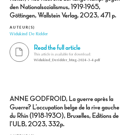
den Nationalsozialismus, 1919-1965,
Göttingen, Wallstein Verlag, 2023, 471 p.
AUTEUR(S)
Widukind De Ridder
Read the full article
This article is available for download:
Widukind_Deridder_btng-2024-3-4.pdf
ANNE GODFROID, La guerre après la
Guerre? L’occupation belge de la rive gauche
du Rhin (1918-1930), Bruxelles, Editions de
l’ULB, 2023, 332p.