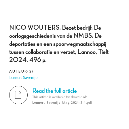
NICO WOUTERS, Bezet bedrijf. De
oorlogsgeschiedenis van de NMBS. De
deportaties en een spoorwegmaatschappij
tussen collaboratie en verzet, Lannoo, Tielt
2024, 496 p.
AUTEUR(S)
Lennert Savenije
Read the full article
This article is available for download:
Lennert_Savenije_btng-2024-3-4.pdf