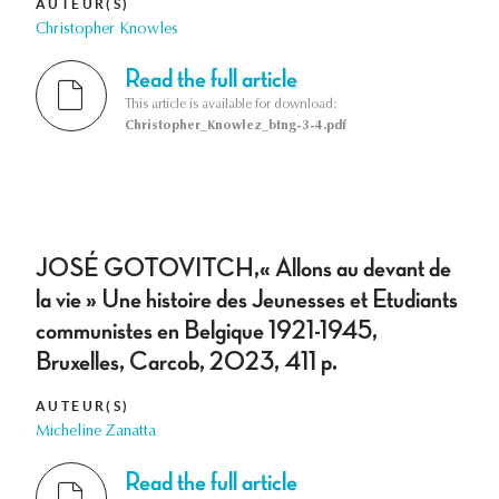
AUTEUR(S)
Christopher Knowles
Read the full article
This article is available for download:
Christopher_Knowlez_btng-3-4.pdf
JOSÉ GOTOVITCH,« Allons au devant de
la vie » Une histoire des Jeunesses et Etudiants
communistes en Belgique 1921-1945,
Bruxelles, Carcob, 2023, 411 p.
AUTEUR(S)
Micheline Zanatta
Read the full article