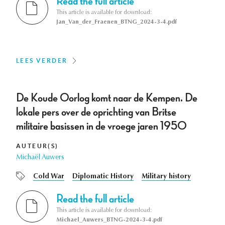
Read the full article
This article is available for download:
Jan_Van_der_Fraenen_BTNG_2024-3-4.pdf
LEES VERDER
De Koude Oorlog komt naar de Kempen. De
lokale pers over de oprichting van Britse
militaire basissen in de vroege jaren 1950
AUTEUR(S)
Michaël Auwers
Cold War
Diplomatic History
Military history
Read the full article
This article is available for download:
Michael_Auwers_BTNG-2024-3-4.pdf