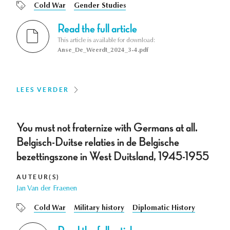
Cold War
Gender Studies
Read the full article
This article is available for download:
Anse_De_Weerdt_2024_3-4.pdf
LEES VERDER
You must not fraternize with Germans at all.
Belgisch-Duitse relaties in de Belgische
bezettingszone in West Duitsland, 1945-1955
AUTEUR(S)
Jan Van der Fraenen
Cold War
Military history
Diplomatic History