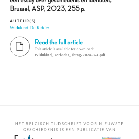
een essay over geschiedenis en identiteit,
Brussel, ASP, 2023, 255 p.
AUTEUR(S)
Widukind De Ridder
Read the full article
This article is available for download:
Widukind_Deridder_1btng-2024-3-4.pdf
HET BELGISCH TIJDSCHRIFT VOOR NIEUWSTE
GESCHIEDENIS IS EEN PUBLICATIE VAN