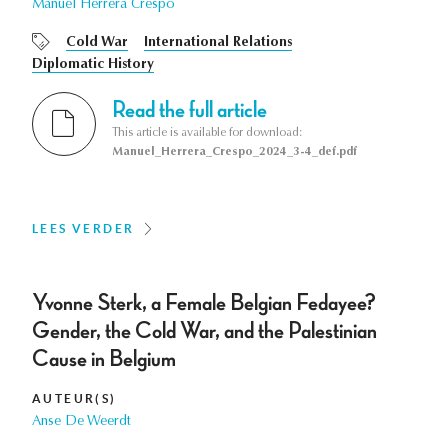
Manuel Herrera Crespo
Cold War
International Relations
Diplomatic History
Read the full article
This article is available for download:
Manuel_Herrera_Crespo_2024_3-4_def.pdf
LEES VERDER
Yvonne Sterk, a Female Belgian Fedayee?
Gender, the Cold War, and the Palestinian
Cause in Belgium
AUTEUR(S)
Anse De Weerdt