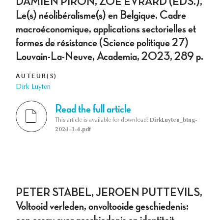
DAMIEN PIRON, ZOÉ EVRARD (EDS.),
Le(s) néolibéralisme(s) en Belgique. Cadre
macroéconomique, applications sectorielles et
formes de résistance (Science politique 27)
Louvain-La-Neuve, Academia, 2023, 289 p.
AUTEUR(S)
Dirk Luyten
Read the full article
This article is available for download:
DirkLuyten_btng-
2024-3-4.pdf
PETER STABEL, JEROEN PUTTEVILS,
Voltooid verleden, onvoltooide geschiedenis: