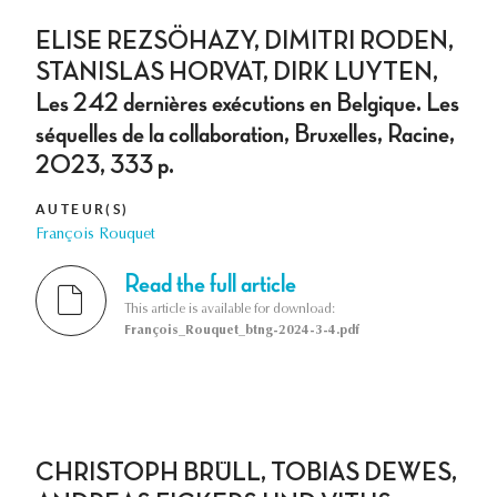
ELISE REZSÖHAZY, DIMITRI RODEN,
STANISLAS HORVAT, DIRK LUYTEN,
Les 242 dernières exécutions en Belgique. Les
séquelles de la collaboration, Bruxelles, Racine,
2023, 333 p.
AUTEUR(S)
François Rouquet
Read the full article
This article is available for download:
François_Rouquet_btng-2024-3-4.pdf
CHRISTOPH BRÜLL, TOBIAS DEWES,