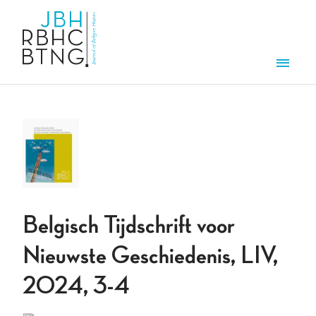
Overslaan en naar de inhoud gaan
Men
Belgisch Tijdschrift voor
Nieuwste Geschiedenis, LIV,
2024, 3-4