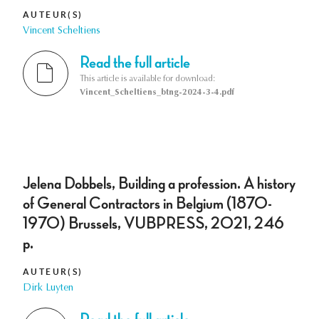
AUTEUR(S)
Vincent Scheltiens
Read the full article
This article is available for download:
Vincent_Scheltiens_btng-2024-3-4.pdf
Jelena Dobbels, Building a profession. A history
of General Contractors in Belgium (1870-
1970) Brussels, VUBPRESS, 2021, 246
p.
AUTEUR(S)
Dirk Luyten