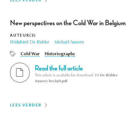
New perspectives on the Cold War in Belgium
AUTEUR(S)
Widukind De Ridder
Michaël Auwers
Cold War
Historiography
Read the full article
This article is available for download:
11 De Ridder
Auwers besluit.pdf
LEES VERDER