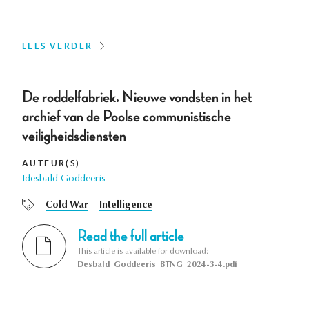
LEES VERDER
De roddelfabriek. Nieuwe vondsten in het
archief van de Poolse communistische
veiligheidsdiensten
AUTEUR(S)
Idesbald Goddeeris
Cold War
Intelligence
Read the full article
This article is available for download:
Desbald_Goddeeris_BTNG_2024-3-4.pdf