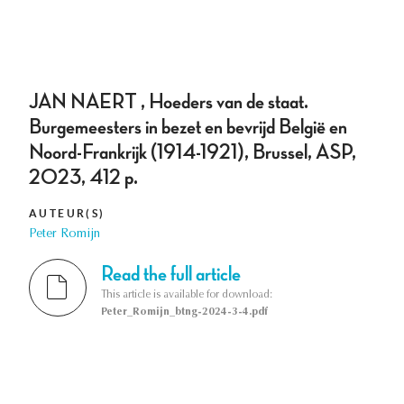
JAN NAERT , Hoeders van de staat.
Burgemeesters in bezet en bevrijd België en
Noord-Frankrijk (1914-1921), Brussel, ASP,
2023, 412 p.
AUTEUR(S)
Peter Romijn
Read the full article
This article is available for download:
Peter_Romijn_btng-2024-3-4.pdf