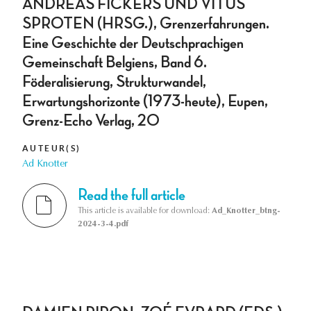
ANDREAS FICKERS UND VITUS
SPROTEN (HRSG.), Grenzerfahrungen.
Eine Geschichte der Deutschprachigen
Gemeinschaft Belgiens, Band 6.
Föderalisierung, Strukturwandel,
Erwartungshorizonte (1973-heute), Eupen,
Grenz-Echo Verlag, 20
AUTEUR(S)
Ad Knotter
Read the full article
This article is available for download:
Ad_Knotter_btng-
2024-3-4.pdf