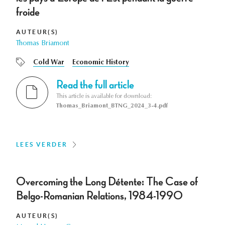
froide
AUTEUR(S)
Thomas Briamont
Cold War
Economic History
Read the full article
This article is available for download:
Thomas_Briamont_BTNG_2024_3-4.pdf
LEES VERDER
Overcoming the Long Détente: The Case of
Belgo-Romanian Relations, 1984-1990
AUTEUR(S)