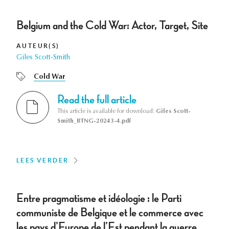
Belgium and the Cold War: Actor, Target, Site
AUTEUR(S)
Giles Scott-Smith
Cold War
Read the full article
This article is available for download:
Giles Scott-
Smith_BTNG-20243-4.pdf
LEES VERDER
Entre pragmatisme et idéologie : le Parti
communiste de Belgique et le commerce avec
les pays d’Europe de l’Est pendant la guerre