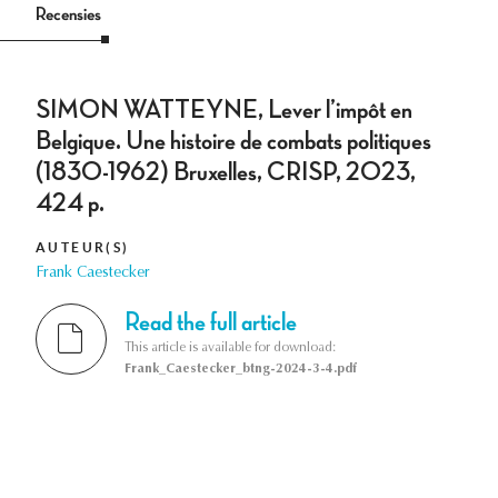
Recensies
SIMON WATTEYNE, Lever l’impôt en
Belgique. Une histoire de combats politiques
(1830-1962) Bruxelles, CRISP, 2023,
424 p.
AUTEUR(S)
Frank Caestecker
Read the full article
This article is available for download:
Frank_Caestecker_btng-2024-3-4.pdf