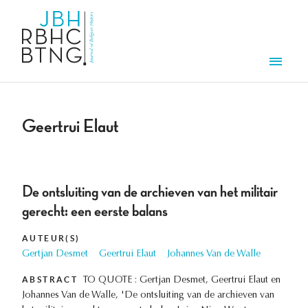
Aller au contenu principal
Men
Geertrui Elaut
De ontsluiting van de archieven van het militair
gerecht: een eerste balans
AUTEUR(S)
Gertjan Desmet
Geertrui Elaut
Johannes Van de Walle
ABSTRACT
TO QUOTE : Gertjan Desmet, Geertrui Elaut en
Johannes Van de Walle, 'De ontsluiting van de archieven van