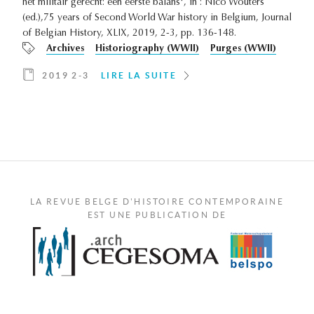
het militair gerecht: een eerste balans', in : Nico Wouters
(ed.),75 years of Second World War history in Belgium, Journal
of Belgian History, XLIX, 2019, 2-3, pp. 136-148.
Archives
Historiography (WWII)
Purges (WWII)
2019 2-3
LIRE LA SUITE
LA REVUE BELGE D'HISTOIRE CONTEMPORAINE
EST UNE PUBLICATION DE