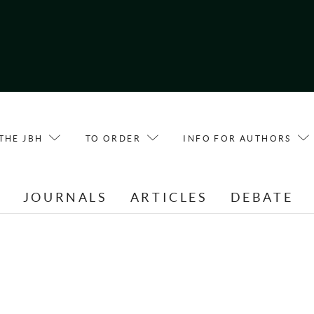
THE JBH
TO ORDER
INFO FOR AUTHORS
E
JOURNALS
ARTICLES
DEBATE