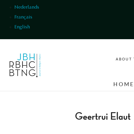
Skip to main content
Nederlands
Français
English
ABOUT 
HOM
Geertrui Elaut