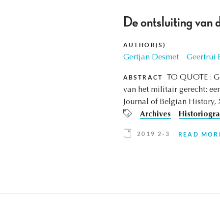
De ontsluiting van d
AUTHOR(S)
Gertjan Desmet
Geertrui 
TO QUOTE : Ger
ABSTRACT
van het militair gerecht: ee
Journal of Belgian History, 
Archives
Historiogr
2019 2-3
READ MOR