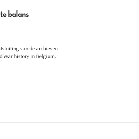
ste balans
tsluiting van de archieven
ld War history in Belgium,