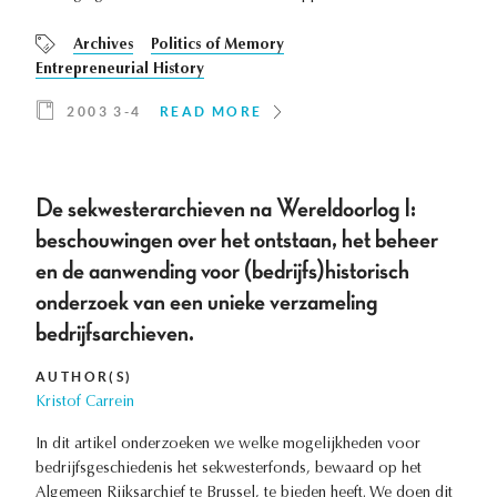
Archives
Politics of Memory
Entrepreneurial History
2003 3-4
READ MORE
De sekwesterarchieven na Wereldoorlog I:
beschouwingen over het ontstaan, het beheer
en de aanwending voor (bedrijfs)historisch
onderzoek van een unieke verzameling
bedrijfsarchieven.
AUTHOR(S)
Kristof Carrein
In dit artikel onderzoeken we welke mogelijkheden voor
bedrijfsgeschiedenis het sekwesterfonds, bewaard op het
Algemeen Rijksarchief te Brussel, te bieden heeft. We doen dit