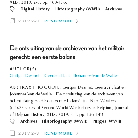
XLIX, 2019, 2-3, pp. 160-176.
Digital History
Historiography (WWII)
Archives
2019 2-3
READ MORE
De ontsluiting van de archieven van het militair
gerecht: een eerste balans
AUTHOR(S)
Gertjan Desmet
Geertrui Elaut
Johannes Van de Walle
ABSTRACT
TO QUOTE : Gertjan Desmet, Geertrui Elaut en
Johannes Van de Walle, 'De ontsluiting van de archieven van
het militair gerecht: een eerste balans', in : Nico Wouters
(ed.),75 years of Second World War history in Belgium, Journal
of Belgian History, XLIX, 2019, 2-3, pp. 136-148.
Archives
Historiography (WWII)
Purges (WWII)
2019 2-3
READ MORE