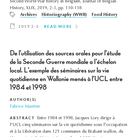
Second World War history in Belgium, Journal of Belgian
History, XLIX, 2019, 2-3, pp. 110-118.
Archives
Historiography (WWII)
Food History
2019 2-3
READ MORE
De l'utilisation des sources orales pour l'étude
de la Seconde Guerre mondiale a I'échelon
local. L'exemple des séminaires sur la vie
quotidienne en Wallonie menés à l'UCL entre
1984 et 1998
AUTHOR(S)
Fabrice Maerten
ABSTRACT
Entre 1984 et 1998, Jacques Lory dirige à
l'UCL cinq séminaires sur la vie quotidienne sous l'occupation
et à la Libération dans 125 communes du Brabant wallon, du