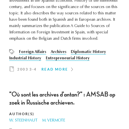
investments in the Spanish Economic History of the nineteenth
century, and focuses on the significance of the sources on this
topic. It also describes the way sources related to this matter
have been found both in Spanish and in European archives. It
mainly summarizes the publication A Guide to Sources of
Information on Foreign Investment in Spain, with special
emphasis on the Belgian and Dutch firms involved.
Foreign Affairs
Archives
Diplomatic History
Industrial History
Entrepreneurial History
2003 3-4
READ MORE
"Où sont les archives d'antan?" : AMSAB op
zoek in Russische archieven.
AUTHOR(S)
W. STEENHAUT
M. VERMOTE