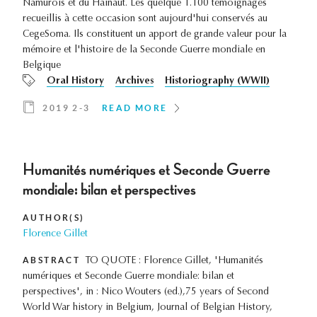
Namurois et du Hainaut. Les quelque 1.100 témoignages
recueillis à cette occasion sont aujourd'hui conservés au
CegeSoma. Ils constituent un apport de grande valeur pour la
mémoire et l'histoire de la Seconde Guerre mondiale en
Belgique
Oral History
Archives
Historiography (WWII)
2019 2-3
READ MORE
Humanités numériques et Seconde Guerre
mondiale: bilan et perspectives
AUTHOR(S)
Florence Gillet
ABSTRACT
TO QUOTE : Florence Gillet, 'Humanités
numériques et Seconde Guerre mondiale: bilan et
perspectives', in : Nico Wouters (ed.),75 years of Second
World War history in Belgium, Journal of Belgian History,