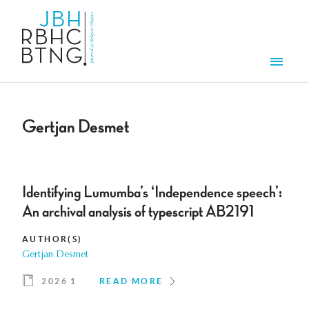
Skip to main content
Men
Gertjan Desmet
Identifying Lumumba’s ‘Independence speech’:
An archival analysis of typescript AB2191
AUTHOR(S)
Gertjan Desmet
2026 1
READ MORE