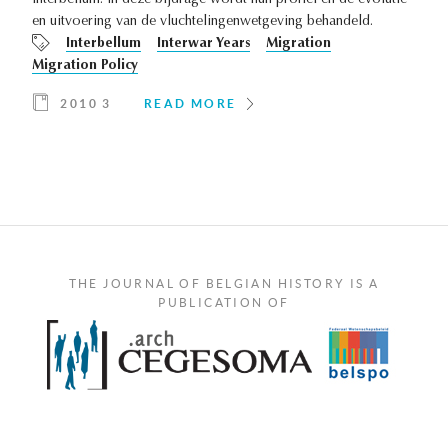
interbellum. In deze bijdrage wordt hun profiel en de evolutie
en uitvoering van de vluchtelingenwetgeving behandeld.
Interbellum
Interwar Years
Migration
Migration Policy
2010 3
READ MORE
THE JOURNAL OF BELGIAN HISTORY IS A
PUBLICATION OF