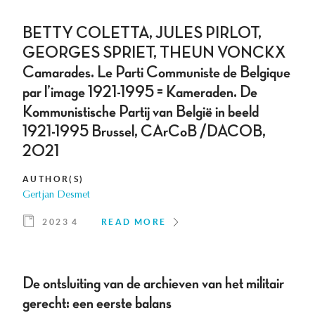
BETTY COLETTA, JULES PIRLOT,
GEORGES SPRIET, THEUN VONCKX
Camarades. Le Parti Communiste de Belgique
par l’image 1921-1995 = Kameraden. De
Kommunistische Partij van België in beeld
1921-1995 Brussel, CArCoB /DACOB,
2021
AUTHOR(S)
Gertjan Desmet
2023 4
READ MORE
De ontsluiting van de archieven van het militair
gerecht: een eerste balans