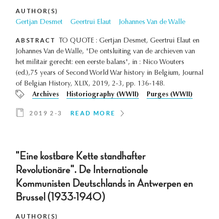
AUTHOR(S)
Gertjan Desmet
Geertrui Elaut
Johannes Van de Walle
ABSTRACT
TO QUOTE : Gertjan Desmet, Geertrui Elaut en
Johannes Van de Walle, 'De ontsluiting van de archieven van
het militair gerecht: een eerste balans', in : Nico Wouters
(ed.),75 years of Second World War history in Belgium, Journal
of Belgian History, XLIX, 2019, 2-3, pp. 136-148.
Archives
Historiography (WWII)
Purges (WWII)
2019 2-3
READ MORE
"Eine kostbare Kette standhafter
Revolutionäre". De Internationale
Kommunisten Deutschlands in Antwerpen en
Brussel (1933-1940)
AUTHOR(S)