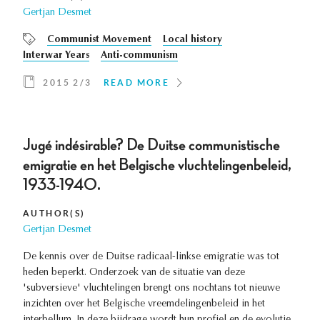
Gertjan Desmet
Communist Movement
Local history
Interwar Years
Anti-communism
2015 2/3
READ MORE
Jugé indésirable? De Duitse communistische
emigratie en het Belgische vluchtelingenbeleid,
1933-1940.
AUTHOR(S)
Gertjan Desmet
De kennis over de Duitse radicaal-linkse emigratie was tot
heden beperkt. Onderzoek van de situatie van deze
'subversieve' vluchtelingen brengt ons nochtans tot nieuwe
inzichten over het Belgische vreemdelingenbeleid in het