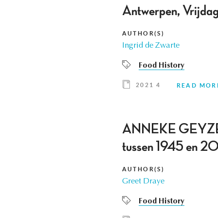
Antwerpen, Vrijda
AUTHOR(S)
Ingrid de Zwarte
Food History
2021 4
READ MOR
ANNEKE GEYZEN, D
tussen 1945 en 20
AUTHOR(S)
Greet Draye
Food History