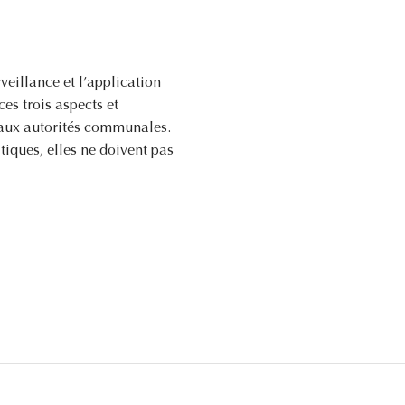
veillance et l’application
es trois aspects et
e aux autorités communales.
iques, elles ne doivent pas