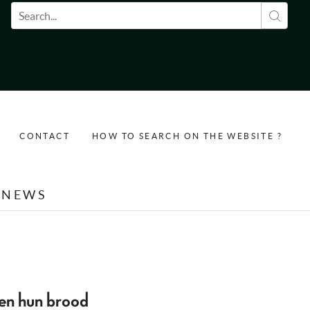
Search form
CONTACT
HOW TO SEARCH ON THE WEBSITE ?
NEWS
n hun brood