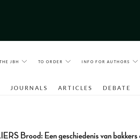
THE JBH
TO ORDER
INFO FOR AUTHORS
E
JOURNALS
ARTICLES
DEBATE
 Brood: Een geschiedenis van bakkers e