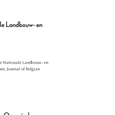
ale Landbouw- en
n de Nationale Landbouw- en
um, Journal of Belgian