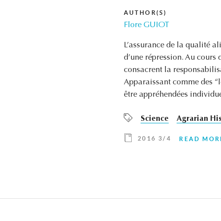
AUTHOR(S)
Flore GUIOT
L’assurance de la qualité al
d’une répression. Au cours d
consacrent la responsabilis
Apparaissant comme des “loi
être appréhendées individu
Science
Agrarian Hi
2016 3/4
READ MOR