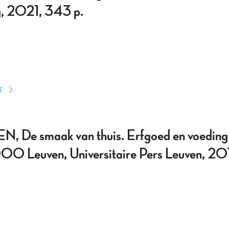
g, 2021, 343 p.
E
e smaak van thuis. Erfgoed en voeding 
00 Leuven, Universitaire Pers Leuven, 201