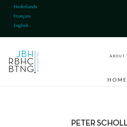
Skip to main content
Nederlands
Français
English
ABOUT 
HOM
PETER SCHOLLIERS