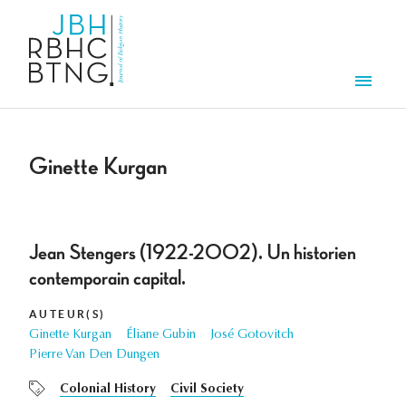
Aller au contenu principal
Men
Ginette Kurgan
Jean Stengers (1922-2002). Un historien
contemporain capital.
AUTEUR(S)
Ginette Kurgan
Éliane Gubin
José Gotovitch
Pierre Van Den Dungen
Colonial History
Civil Society