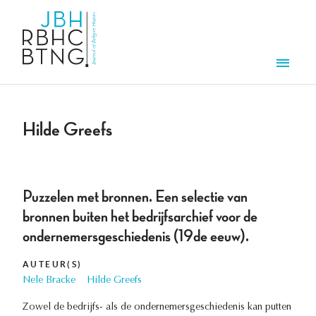
Aller au contenu principal
Men
Hilde Greefs
Puzzelen met bronnen. Een selectie van
bronnen buiten het bedrijfsarchief voor de
ondernemersgeschiedenis (19de eeuw).
AUTEUR(S)
Nele Bracke
Hilde Greefs
Zowel de bedrijfs- als de ondernemersgeschiedenis kan putten