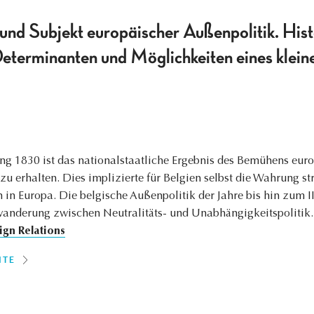
und Subjekt europäischer Außenpolitik. Hist
 Determinanten und Möglichkeiten eines klei
ng 1830 ist das nationalstaatliche Ergebnis des Bemühens eur
u erhalten. Dies implizierte für Belgien selbst die Wahrung str
 in Europa. Die belgische Außenpolitik der Jahre bis hin zum II
twanderung zwischen Neutralitäts- und Unabhängigkeitspolitik.
ign Relations
ITE