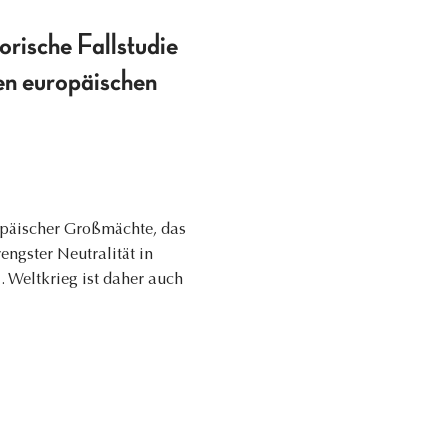
orische Fallstudie
nen europäischen
opäischer Großmächte, das
engster Neutralität in
. Weltkrieg ist daher auch