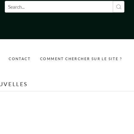
Formulaire de recherche
CONTACT
COMMENT CHERCHER SUR LE SITE ?
UVELLES