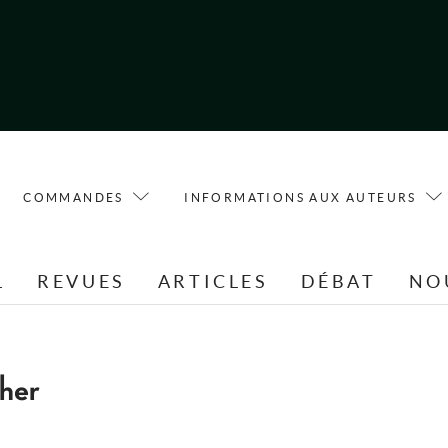
COMMANDES
INFORMATIONS AUX AUTEURS
L
REVUES
ARTICLES
DÉBAT
NO
her