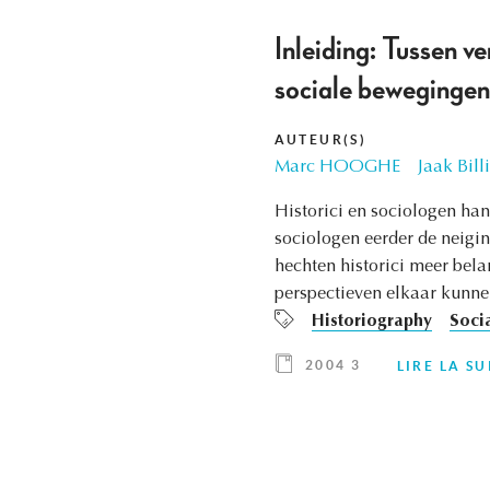
Inleiding: Tussen ve
sociale bewegingen
AUTEUR(S)
Marc HOOGHE
Jaak Billi
Historici en sociologen han
sociologen eerder de neigi
hechten historici meer bel
perspectieven elkaar kunnen
Historiography
Socia
2004 3
LIRE LA SU