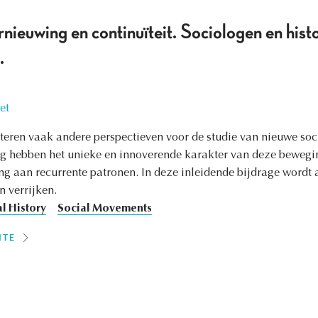
rnieuwing en continuïteit. Sociologen en hist
.
et
teren vaak andere perspectieven voor de studie van nieuwe soc
ng hebben het unieke en innoverende karakter van deze bewegi
ang aan recurrente patronen. In deze inleidende bijdrage wordt
 verrijken.
l History
Social Movements
ITE