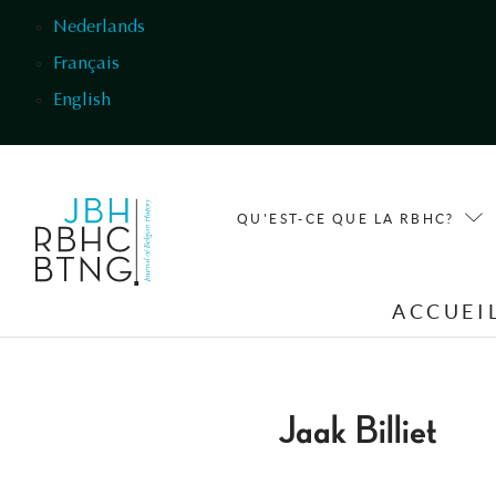
Aller au contenu principal
Nederlands
Français
English
QU'EST-CE QUE LA RBHC?
ACCUEI
Jaak Billiet