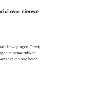
orici over nieuwe
iale bewegingen. Terwijl
ngen te benadrukken,
 aangegeven hoe beide