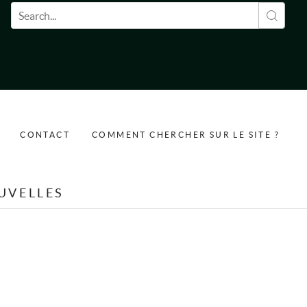
Formulaire de recherche
CONTACT
COMMENT CHERCHER SUR LE SITE ?
UVELLES