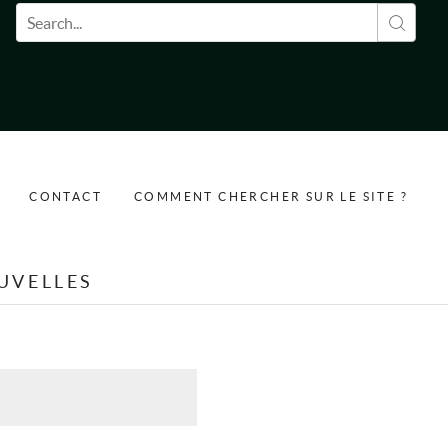
Formulaire de recherche
CONTACT
COMMENT CHERCHER SUR LE SITE ?
UVELLES