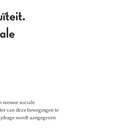
ïteit.
iale
n nieuwe sociale
ter van deze bewegingen te
bijdrage wordt aangegeven