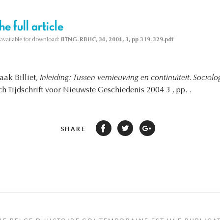
e full article
s available for download:
BTNG-RBHC, 34, 2004, 3, pp 319-329.pdf
ak Billiet,
Inleiding: Tussen vernieuwing en continuïteit. Sociolo
ch Tijdschrift voor Nieuwste Geschiedenis 2004 3 , pp. .
SHARE