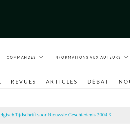
COMMANDES
INFORMATIONS AUX AUTEURS
L
REVUES
ARTICLES
DÉBAT
NO
elgisch Tijdschrift voor Nieuwste Geschiedenis 2004 3