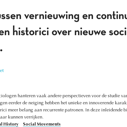
ussen vernieuwing en continu
n historici over nieuwe soc
.
et
ociologen hanteren vaak andere perspectieven voor de studie va
ogen eerder de neiging hebben het unieke en innoverende karak
rici meer belang aan recurrente patronen. In deze inleidende 
aar kunnen verrijken.
l History
Social Movements