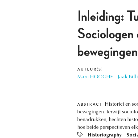
Inleiding: T
Sociologen e
bewegingen
AUTEUR(S)
Marc HOOGHE
Jaak Billi
Historici en s
ABSTRACT
bewegingen. Terwijl sociol
benadrukken, hechten histo
hoe beide perspectieven elk
Historiography
Socia