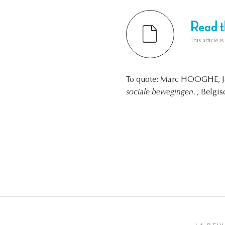
Read th
This article i
To quote: Marc HOOGHE, Ja
sociale bewegingen.
, Belgis