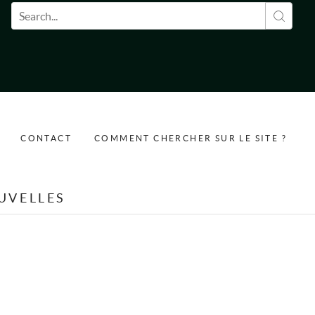
Formulaire de recherche
CONTACT
COMMENT CHERCHER SUR LE SITE ?
UVELLES