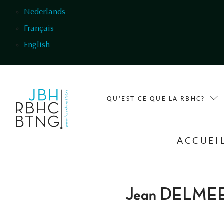
Aller au contenu principal
Nederlands
Français
English
QU'EST-CE QUE LA RBHC?
ACCUEI
Jean DELME