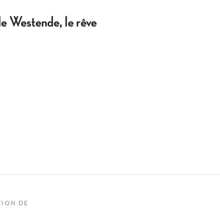
e Westende, le rêve
TION DE