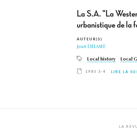
La S.A. "La Westen
urbanistique de la f
AUTEUR(S)
Jean DELMEE
Local history
Local 
1985 3-4
LIRE LA SU
LA REV