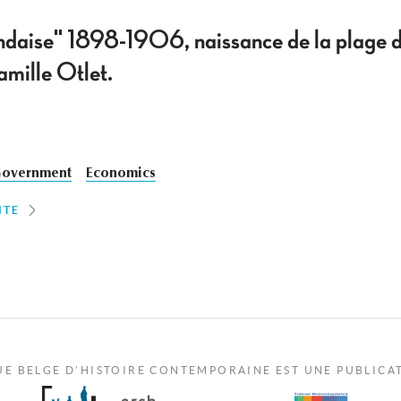
daise" 1898-1906, naissance de la plage d
amille Otlet.
Government
Economics
ITE
UE BELGE D'HISTOIRE CONTEMPORAINE EST UNE PUBLICA