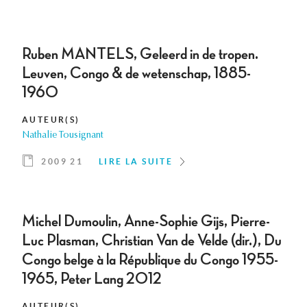
Ruben MANTELS, Geleerd in de tropen.
Leuven, Congo & de wetenschap, 1885-
1960
AUTEUR(S)
Nathalie Tousignant
2009 21
LIRE LA SUITE
Michel Dumoulin, Anne-Sophie Gijs, Pierre-
Luc Plasman, Christian Van de Velde (dir.), Du
Congo belge à la République du Congo 1955-
1965, Peter Lang 2012
AUTEUR(S)