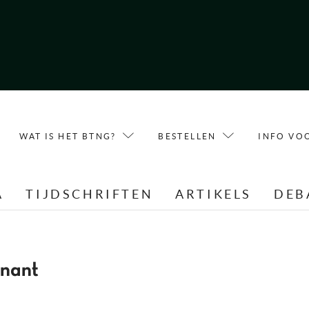
WAT IS HET BTNG?
BESTELLEN
INFO VO
A
TIJDSCHRIFTEN
ARTIKELS
DEB
gnant