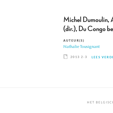
Michel Dumoulin, A
(dir.), Du Congo 
AUTEUR(S)
Nathalie Tousignant
2013 2-3
LEES VERD
HET BELGISC