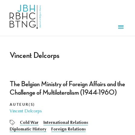
Aller au contenu principal
Men
Vincent Delcorps
The Belgian Ministry of Foreign Affairs and the
Challenge of Multilateralism (1944-1960)
AUTEUR(S)
Vincent Delcorps
Cold War
International Relations
Diplomatic History
Foreign Relations