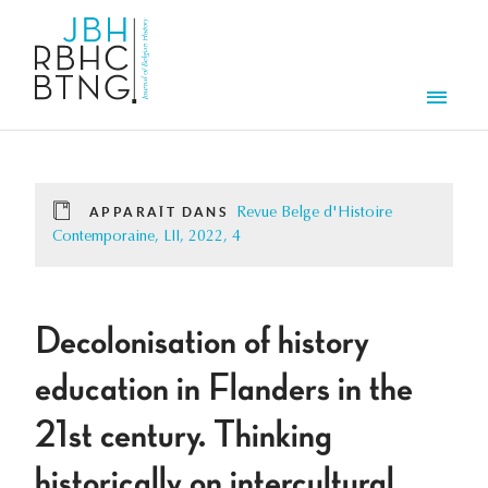
Aller au contenu principal
Men
APPARAÎT DANS
Revue Belge d'Histoire
Contemporaine, LII, 2022, 4
Decolonisation of history
education in Flanders in the
21st century. Thinking
historically on intercultural