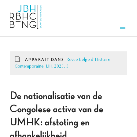
Aller au contenu principal
Men
APPARAÎT DANS
Revue Belge d'Histoire
Contemporaine, LIII, 2023, 3
De nationalisatie van de
Congolese activa van de
UMHK: afstoting en
afhankelijkheid