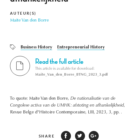
AUTEUR(S)
Maite Van den Borre
Business History
Entrepreneurial History
Read the full article
This article is available for download:
Maite_Van_den_Borre_BTNG_2023_3.pdf
To quote: Maite Van den Borre,
De nationalisatie van de
Congolese activa van de UMHK: afstoting en afhankelijkheid
,
Revue Belge d'Histoire Contemporaine, LIII, 2023, 3, pp. .
SHARE