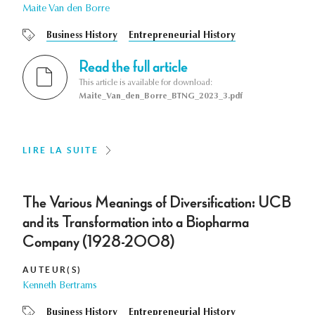
Maite Van den Borre
Business History
Entrepreneurial History
Read the full article
This article is available for download:
Maite_Van_den_Borre_BTNG_2023_3.pdf
LIRE LA SUITE
The Various Meanings of Diversification: UCB
and its Transformation into a Biopharma
Company (1928-2008)
AUTEUR(S)
Kenneth Bertrams
Business History
Entrepreneurial History