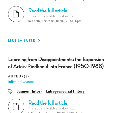
Read the full article
This article is available for download:
Kenneth_Bertrams_BTNG_2023_3.pdf
LIRE LA SUITE
Learning from Disappointments: the Expansion
of Artois-Piedboeuf into France (1950-1988)
AUTEUR(S)
Julien del Marmol
Business History
Entrepreneurial History
Read the full article
This article is available for download: