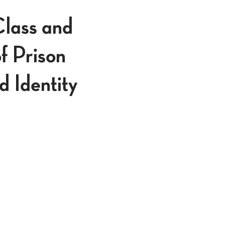
Class and
f Prison
d Identity