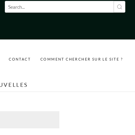
Formulaire de recherche
CONTACT
COMMENT CHERCHER SUR LE SITE ?
UVELLES