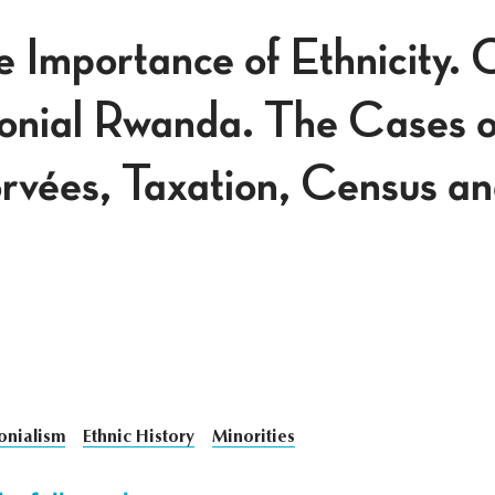
e Importance of Ethnicity. 
onial Rwanda. The Cases o
orvées, Taxation, Census an
onialism
Ethnic History
Minorities