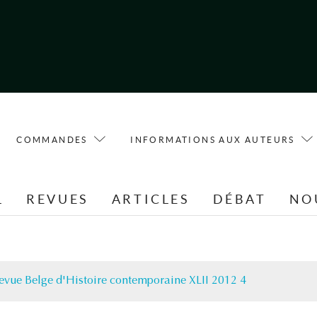
COMMANDES
INFORMATIONS AUX AUTEURS
L
REVUES
ARTICLES
DÉBAT
NO
evue Belge d'Histoire contemporaine XLII 2012 4