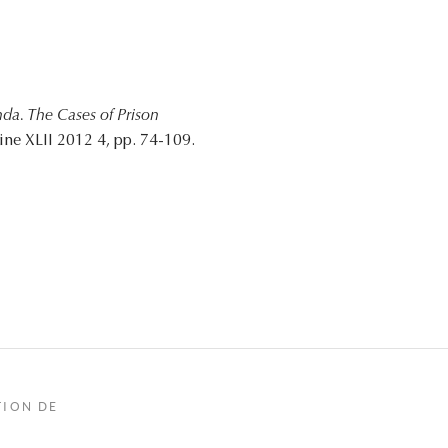
da. The Cases of Prison
ne XLII 2012 4, pp. 74-109.
TION DE