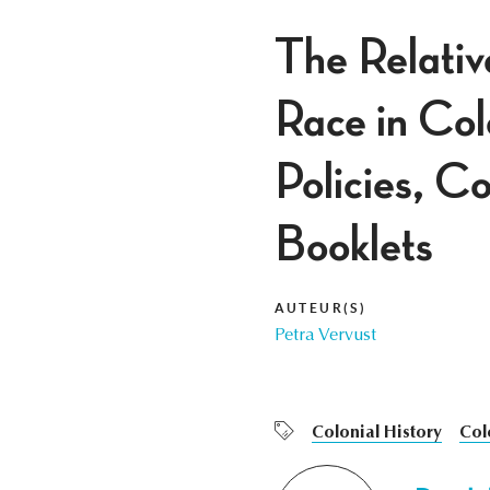
The Relativ
Race in Col
Policies, C
Booklets
AUTEUR(S)
Petra Vervust
Colonial History
Col