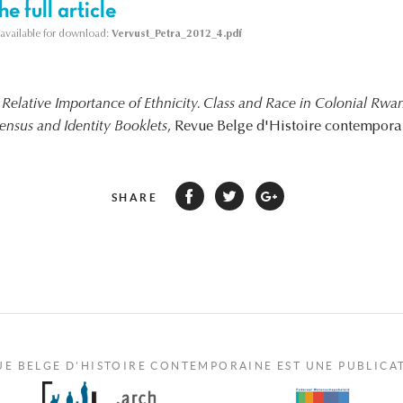
e full article
s available for download:
Vervust_Petra_2012_4.pdf
Relative Importance of Ethnicity. Class and Race in Colonial Rwan
Census and Identity Booklets
, Revue Belge d'Histoire contemporai
SHARE
UE BELGE D'HISTOIRE CONTEMPORAINE EST UNE PUBLICA