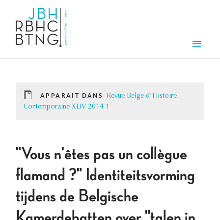
Aller au contenu principal
Men
APPARAÎT DANS
Revue Belge d'Histoire
Contemporaine XLIV 2014 1
"Vous n'êtes pas un collègue
flamand ?" Identiteitsvorming
tijdens de Belgische
Kamerdebatten over "talen in