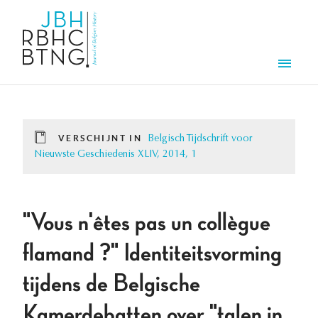
Overslaan en naar de inhoud gaan
Men
VERSCHIJNT IN
Belgisch Tijdschrift voor
Nieuwste Geschiedenis XLIV, 2014, 1
"Vous n'êtes pas un collègue
flamand ?" Identiteitsvorming
tijdens de Belgische
Kamerdebatten over "talen in