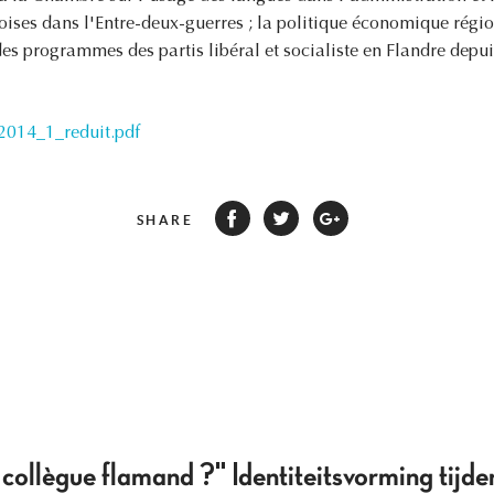
ses dans l'Entre-deux-guerres ; la politique économique régio
es programmes des partis libéral et socialiste en Flandre depui
2014_1_reduit.pdf
SHARE
 collègue flamand ?" Identiteitsvorming tijd