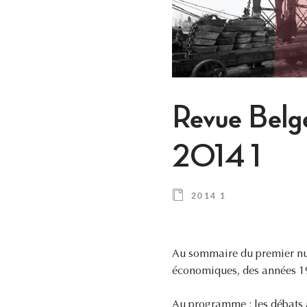
Revue Belg
2014 1
2014 1
Au sommaire du premier nu
économiques, des années 19
Au programme : les débats à