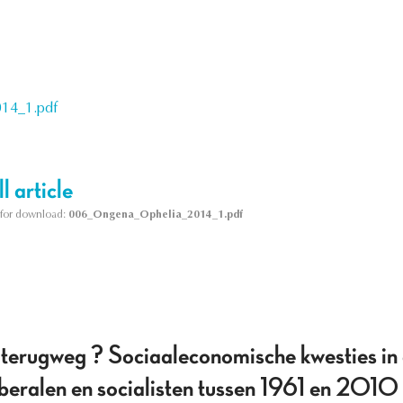
14_1.pdf
l article
le for download:
006_Ongena_Ophelia_2014_1.pdf
 terugweg ? Sociaaleconomische kwesties in d
beralen en socialisten tussen 1961 en 2010