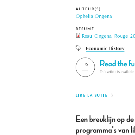
AUTEUR(S)
Ophelia Ongena
RÉSUMÉ
Resu_Ongena_Rouge_20
Economic History
Read the ful
This article is availab
LIRE LA SUITE
Een breuklijn op de
programma's van li