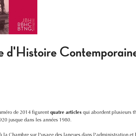
e d'Histoire Contemporai
méro de 2014 figurent
quatre articles
qui abordent plusieurs t
20 jusque dans les années 1980.
 la Chambre sur l'usage des langues dans l'administration et la