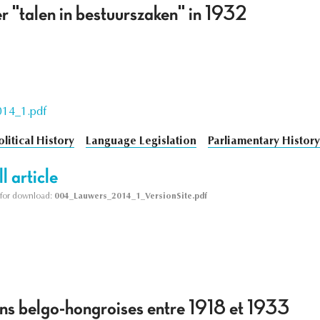
 "talen in bestuurszaken" in 1932
14_1.pdf
olitical History
Language Legislation
Parliamentary History
l article
le for download:
004_Lauwers_2014_1_VersionSite.pdf
ons belgo-hongroises entre 1918 et 1933