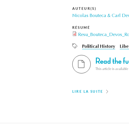
AUTEUR(S)
Nicolas Bouteca & Carl De
RÉSUMÉ
Resu_Bouteca_Devos_Ro
Political History
Libe
Read the ful
This article is availab
LIRE LA SUITE