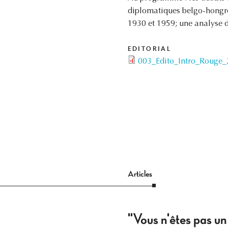
diplomatiques belgo-hongroi
1930 et 1959; une analyse d
EDITORIAL
003_Edito_Intro_Rouge_
Articles
"Vous n'êtes pas un