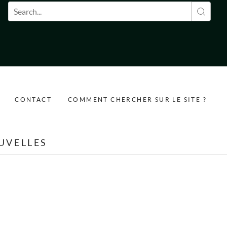
Formulaire de recherche
CONTACT
COMMENT CHERCHER SUR LE SITE ?
UVELLES