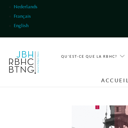
Aller au contenu principal
Nederlands
Français
English
QU'EST-CE QUE LA RBHC?
ACCUEI